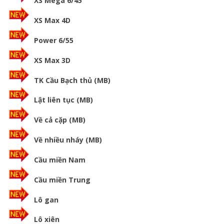
XS Mega 6/45
XS Max 4D
Power 6/55
XS Max 3D
TK Cầu Bạch thủ (MB)
Lật liên tục (MB)
Về cả cặp (MB)
Về nhiều nháy (MB)
Cầu miền Nam
Cầu miền Trung
Lô gan
Lô xiên