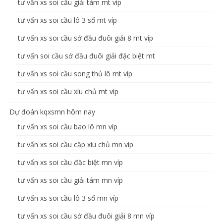
tư vấn xs soi cầu giải tám mt víp
tư vấn xs soi cầu lô 3 số mt víp
tư vấn xs soi cầu sớ đầu đuôi giải 8 mt víp
tư vấn soi cầu sớ đầu đuôi giải đặc biệt mt
tư vấn xs soi cầu song thủ lô mt víp
tư vấn xs soi cầu xíu chủ mt víp
Dự đoán kqxsmn hôm nay
tư vấn xs soi cầu bao lô mn víp
tư vấn xs soi cầu cặp xíu chủ mn víp
tư vấn xs soi cầu đặc biệt mn víp
tư vấn xs soi cầu giải tám mn víp
tư vấn xs soi cầu lô 3 số mn víp
tư vấn xs soi cầu sớ đầu đuôi giải 8 mn víp