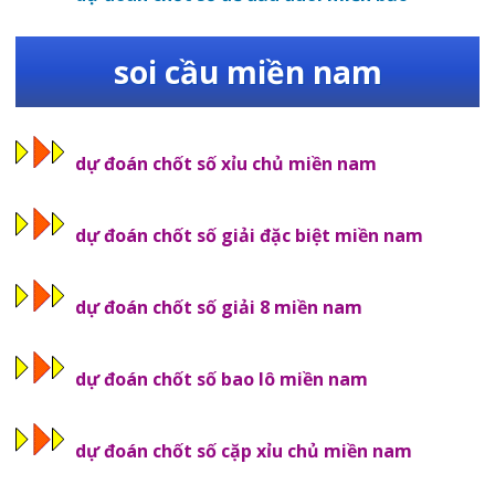
soi cầu miền nam
dự đoán chốt số xỉu chủ miền nam
dự đoán chốt số giải đặc biệt miền nam
dự đoán chốt số giải 8 miền nam
dự đoán chốt số bao lô miền nam
dự đoán chốt số cặp xỉu chủ miền nam