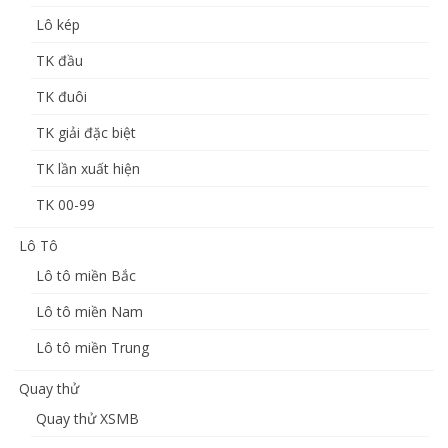
Lô kép
TK đầu
TK đuôi
TK giải đặc biệt
TK lần xuất hiện
TK 00-99
Lô Tô
Lô tô miền Bắc
Lô tô miền Nam
Lô tô miền Trung
Quay thử
Quay thử XSMB