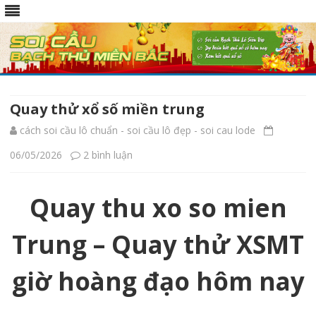
Skip
to
content
Quay thử xổ số miền trung
cách soi cầu lô chuẩn - soi cầu lô đẹp - soi cau lode
ở
06/05/2026
2 bình luận
Quay
Quay thu xo so mien
thử
xổ
Trung – Quay thử XSMT
số
giờ hoàng đạo hôm nay
miền
trung