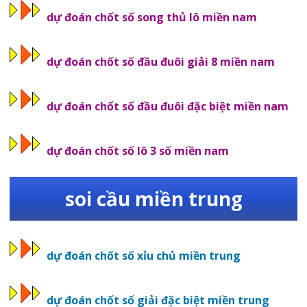
dự đoán chốt số song thủ lô miền nam
dự đoán chốt số đầu đuôi giải 8 miền nam
dự đoán chốt số đầu đuôi đặc biệt miền nam
dự đoán chốt số lô 3 số miền nam
soi cầu miền trung
dự đoán chốt số xỉu chủ miền trung
dự đoán chốt số giải đặc biệt miền trung