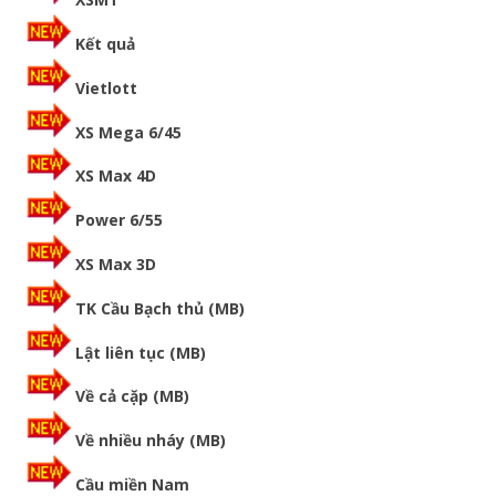
Kết quả
Vietlott
XS Mega 6/45
XS Max 4D
Power 6/55
XS Max 3D
TK Cầu Bạch thủ (MB)
Lật liên tục (MB)
Về cả cặp (MB)
Về nhiều nháy (MB)
Cầu miền Nam