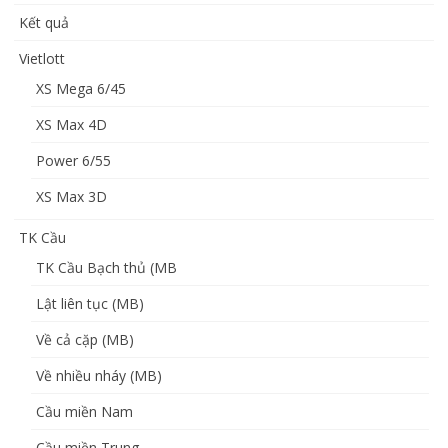
Kết quả
Vietlott
XS Mega 6/45
XS Max 4D
Power 6/55
XS Max 3D
TK Cầu
TK Cầu Bạch thủ (MB
Lật liên tục (MB)
Về cả cặp (MB)
Về nhiều nháy (MB)
Cầu miền Nam
Cầu miền Trung