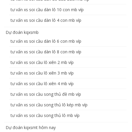
tư vấn xs soi cầu dàn lô 10 con mb víp
tư vấn xs soi cầu dàn lô 4 con mb víp
Dự đoán kqxsmb
tư vấn xs soi cầu dàn lô 6 con mb víp
tư vấn xs soi cầu dàn lô 8 con mb víp
tư vấn xs soi cầu lô xiên 2 mb víp
tư vấn xs soi cầu lô xiên 3 mb víp
tư vấn xs soi cầu lô xiên 4 mb víp
tư vấn xs soi cầu song thủ đề mb víp
tư vấn xs soi cầu song thủ lô kép mb víp
tư vấn xs soi cầu song thủ lô mb víp
Dự đoán kqxsmt hôm nay