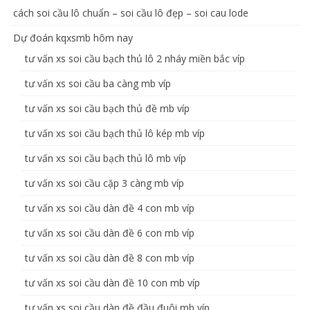
cách soi cầu lô chuẩn – soi cầu lô đẹp – soi cau lode
Dự đoán kqxsmb hôm nay
tư vấn xs soi cầu bạch thủ lô 2 nháy miền bắc víp
tư vấn xs soi cầu ba càng mb víp
tư vấn xs soi cầu bạch thủ đề mb víp
tư vấn xs soi cầu bạch thủ lô kép mb víp
tư vấn xs soi cầu bạch thủ lô mb víp
tư vấn xs soi cầu cặp 3 càng mb víp
tư vấn xs soi cầu dàn đề 4 con mb víp
tư vấn xs soi cầu dàn đề 6 con mb víp
tư vấn xs soi cầu dàn đề 8 con mb víp
tư vấn xs soi cầu dàn đề 10 con mb víp
tư vấn xs soi cầu dàn đề đầu đuôi mb víp