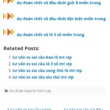
dự đoán chốt số đầu đuôi giải 8 miền trung
dự đoán chốt số đầu đuôi đặc biệt miền trung
dự đoán chốt số lô 3 số miền trung
Related Posts:
tư vấn xs soi cầu bao lô mt víp
tư vấn xs soi cầu lô 3 số mt víp
tư vấn xs soi cầu song thủ lô mt víp
tư vấn xs soi cầu xíu chủ mt víp
Dự đoán kqxsmt hôm nay
Điều
tư vấn xs soi cầu song
tư vấn soi cầu sớ đầu