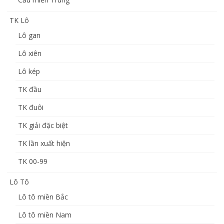
TK Lô
Lô gan
Lô xiên
Lô kép
TK đầu
TK đuôi
TK giải đặc biệt
TK lần xuất hiện
TK 00-99
Lô Tô
Lô tô miền Bắc
Lô tô miền Nam