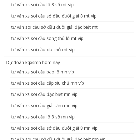
tư vấn xs soi cầu lô 3 số mt víp
tư vấn xs soi cầu sớ đầu đuôi giải 8 mt víp
tư vấn soi cầu sớ đầu đuôi giải đặc biệt mt
tư vấn xs soi cầu song thủ lô mt víp
tư vấn xs soi cầu xíu chủ mt víp
Dự đoán kqxsmn hôm nay
tư vấn xs soi cầu bao lô mn víp
tư vấn xs soi cầu cặp xíu chủ mn víp
tư vấn xs soi cầu đặc biệt mn víp
tư vấn xs soi cầu giải tám mn víp
tư vấn xs soi cầu lô 3 số mn víp
tư vấn xs soi cầu sớ đầu đuôi giải 8 mn víp
tư vấn soi cầu sớ đầu đuôi giải đặc biệt mn víp