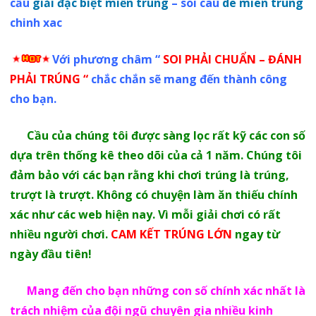
cầu
giải đặc biệt miền trung
– soi cau
de mien trung
chinh xac
Với phương châm “
SOI PHẢI CHUẨN – ĐÁNH
PHẢI TRÚNG “
chắc chắn sẽ mang đến thành công
cho bạn.
Cầu của chúng tôi được sàng lọc rất kỹ các con số
dựa trên thống kê theo dõi của cả 1 năm. Chúng tôi
đảm bảo với các bạn rằng khi chơi trúng là trúng,
trượt là trượt. Không có chuyện làm ăn thiếu chính
xác như các web hiện nay. Vì mỗi giải chơi có rất
nhiều người chơi.
CAM KẾT TRÚNG LỚN
ngay từ
ngày đầu tiên!
Mang đến cho bạn những con số chính xác nhất là
trách nhiệm của đội ngũ chuyên gia nhiều kinh