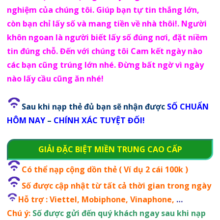
nghiệm của chúng tôi. Giúp bạn tự tin thắng lớn,
còn bạn chỉ lấy số và mang tiền về nhà thôi!. Người
khôn ngoan là người biết lấy số đúng nơi, đặt niềm
tin đúng chỗ. Đến với chúng tôi Cam kết ngày nào
các bạn cũng trúng lớn nhé. Đừng bất ngờ vì ngày
nào lấy cầu cũng ăn nhé!
Sau khi nạp thẻ đủ bạn sẽ nhận được
SỐ CHUẨN
HÔM NAY
–
CHÍNH XÁC TUYỆT ĐỐI!
GIẢI ĐẶC BIỆT MIỀN TRUNG CAO CẤP
Có thể nạp cộng dồn thẻ ( Ví dụ 2 cái 100k )
Số được cập nhật từ tất cả thời gian trong ngày
Hỗ trợ : Viettel, Mobiphone, Vinaphone,
…
Chú ý:
Số được gửi đến quý khách ngay sau khi nạp