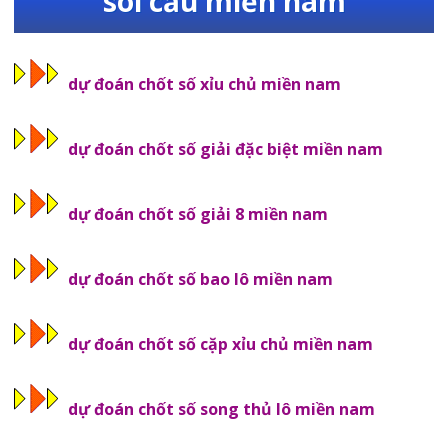
soi cầu miền nam
dự đoán chốt số xỉu chủ miền nam
dự đoán chốt số giải đặc biệt miền nam
dự đoán chốt số giải 8 miền nam
dự đoán chốt số bao lô miền nam
dự đoán chốt số cặp xỉu chủ miền nam
dự đoán chốt số song thủ lô miền nam