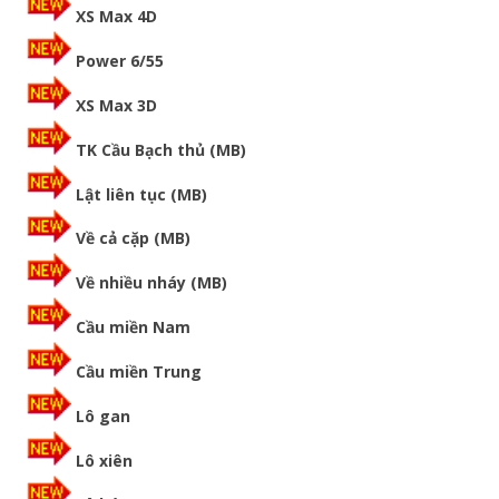
XS Max 4D
Power 6/55
XS Max 3D
TK Cầu Bạch thủ (MB)
Lật liên tục (MB)
Về cả cặp (MB)
Về nhiều nháy (MB)
Cầu miền Nam
Cầu miền Trung
Lô gan
Lô xiên