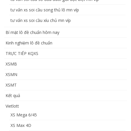
tư vấn xs soi cầu song thủ lô mn víp
tư vấn xs soi cầu xíu chủ mn víp
Bí mật lô đề chuẩn hôm nay
Kinh nghiệm lô đề chuẩn
TRỰC TIẾP KQXS
XSMB
XSMN
XSMT
Kết quả
Vietlott
XS Mega 6/45
XS Max 4D