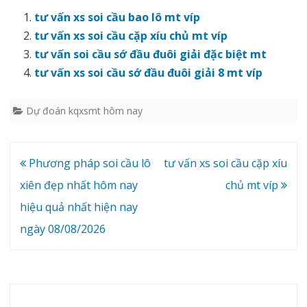
tư vấn xs soi cầu bao lô mt víp
tư vấn xs soi cầu cặp xíu chủ mt víp
tư vấn soi cầu sớ đầu đuôi giải đặc biệt mt
tư vấn xs soi cầu sớ đầu đuôi giải 8 mt víp
Dự đoán kqxsmt hôm nay
Điều
Phương pháp soi cầu lô
tư vấn xs soi cầu cặp xíu
hướng
xiên đẹp nhất hôm nay
chủ mt víp
bài
hiệu quả nhất hiện nay
viết
ngày 08/08/2026