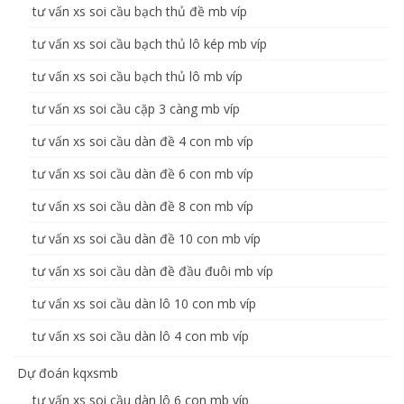
tư vấn xs soi cầu bạch thủ đề mb víp
tư vấn xs soi cầu bạch thủ lô kép mb víp
tư vấn xs soi cầu bạch thủ lô mb víp
tư vấn xs soi cầu cặp 3 càng mb víp
tư vấn xs soi cầu dàn đề 4 con mb víp
tư vấn xs soi cầu dàn đề 6 con mb víp
tư vấn xs soi cầu dàn đề 8 con mb víp
tư vấn xs soi cầu dàn đề 10 con mb víp
tư vấn xs soi cầu dàn đề đầu đuôi mb víp
tư vấn xs soi cầu dàn lô 10 con mb víp
tư vấn xs soi cầu dàn lô 4 con mb víp
Dự đoán kqxsmb
tư vấn xs soi cầu dàn lô 6 con mb víp