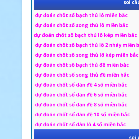
POWER 6/55
VỀ CẢ CẶP (MB)
LÔ 
soi cầ
TƯ VẤN XS SOI CẦU ĐẶC BIỆT
MN VÍP
XS MAX 3D
VỀ NHIỀU NHÁY (MB)
TK 
dự đoán chốt số bạch thủ lô miền bắc
TƯ VẤN XS SOI CẦU GIẢI TÁM
dự đoán chốt số song thủ lô miền bắc
CẦU MIỀN NAM
TK 
MN VÍP
dự đoán chốt số bạch thủ lô kép miền bắc
CẦU MIỀN TRUNG
TK G
TƯ VẤN XS SOI CẦU LÔ 3 SỐ
dự đoán chốt số bạch thủ lô 2 nháy miền 
MN VÍP
TK 
dự đoán chốt số song thủ lô kép miền bắc
TƯ VẤN XS SOI CẦU SỚ ĐẦU
TK 0
dự đoán chốt số bạch thủ đề miền bắc
ĐUÔI GIẢI 8 MN VÍP
dự đoán chốt số song thủ đề miền bắc
TƯ VẤN SOI CẦU SỚ ĐẦU ĐUÔI
dự đoán chốt số dàn đề 4 số miền bắc
GIẢI ĐẶC BIỆT MN VÍP
dự đoán chốt số dàn đề 6 số miền bắc
TƯ VẤN XS SOI CẦU SONG THỦ
dự đoán chốt số dàn đề 8 số miền bắc
LÔ MN VÍP
dự đoán chốt số dàn đề 10 số miền bắc
TƯ VẤN XS SOI CẦU XÍU CHỦ
dự đoán chốt số dàn lô 4 số miền bắc
MN VÍP
soi 