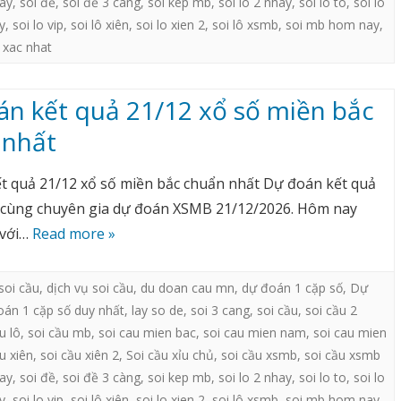
ay
,
soi đề
,
soi đề 3 càng
,
soi kep mb
,
soi lo 2 nhay
,
soi lo to
,
soi lo
y
,
soi lo vip
,
soi lô xiên
,
soi lo xien 2
,
soi lô xsmb
,
soi mb hom nay
,
 xac nhat
n kết quả 21/12 xổ số miền bắc
 nhất
t quả 21/12 xổ số miền bắc chuẩn nhất Dự đoán kết quả
y cùng chuyên gia dự đoán XSMB 21/12/2026. Hôm nay
 với…
Read more »
soi cầu
,
dịch vụ soi cầu
,
du doan cau mn
,
dự đoán 1 cặp số
,
Dự
oán 1 cặp số duy nhất
,
lay so de
,
soi 3 cang
,
soi cầu
,
soi cầu 2
u lô
,
soi cầu mb
,
soi cau mien bac
,
soi cau mien nam
,
soi cau mien
u xiên
,
soi cầu xiên 2
,
Soi cầu xỉu chủ
,
soi cầu xsmb
,
soi cầu xsmb
ay
,
soi đề
,
soi đề 3 càng
,
soi kep mb
,
soi lo 2 nhay
,
soi lo to
,
soi lo
y
,
soi lo vip
,
soi lô xiên
,
soi lo xien 2
,
soi lô xsmb
,
soi mb hom nay
,