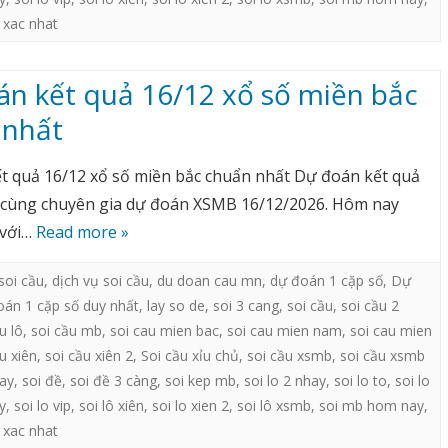
 xac nhat
n kết quả 16/12 xổ số miền bắc
 nhất
t quả 16/12 xổ số miền bắc chuẩn nhất Dự đoán kết quả
y cùng chuyên gia dự đoán XSMB 16/12/2026. Hôm nay
 với…
Read more »
soi cầu
,
dịch vụ soi cầu
,
du doan cau mn
,
dự đoán 1 cặp số
,
Dự
oán 1 cặp số duy nhất
,
lay so de
,
soi 3 cang
,
soi cầu
,
soi cầu 2
u lô
,
soi cầu mb
,
soi cau mien bac
,
soi cau mien nam
,
soi cau mien
u xiên
,
soi cầu xiên 2
,
Soi cầu xỉu chủ
,
soi cầu xsmb
,
soi cầu xsmb
ay
,
soi đề
,
soi đề 3 càng
,
soi kep mb
,
soi lo 2 nhay
,
soi lo to
,
soi lo
y
,
soi lo vip
,
soi lô xiên
,
soi lo xien 2
,
soi lô xsmb
,
soi mb hom nay
,
 xac nhat