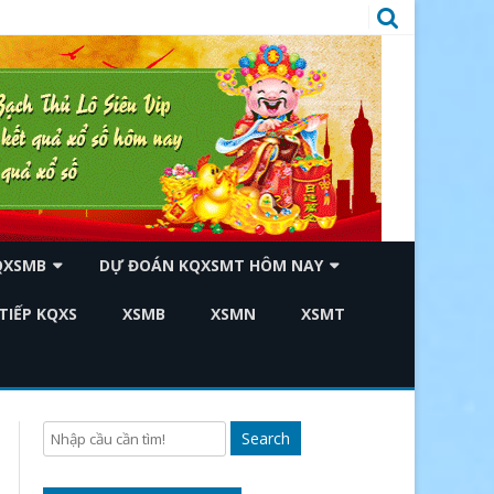
QXSMB
DỰ ĐOÁN KQXSMT HÔM NAY
 CẦU DÀN LÔ 6
TIẾP KQXS
TƯ VẤN XS SOI CẦU BAO LÔ MT
XSMB
XSMN
XSMT
VÍP
 CẦU DÀN LÔ 8
TƯ VẤN XS SOI CẦU CẶP XÍU
CHỦ MT VÍP
Search
CẦU LÔ XIÊN 2
TƯ VẤN XS SOI CẦU ĐẶC BIỆT
MT VÍP