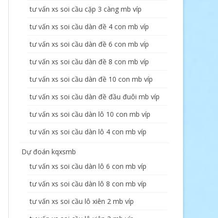
tư vấn xs soi cầu cặp 3 càng mb víp
tư vấn xs soi cầu dàn đề 4 con mb víp
tư vấn xs soi cầu dàn đề 6 con mb víp
tư vấn xs soi cầu dàn đề 8 con mb víp
tư vấn xs soi cầu dàn đề 10 con mb víp
tư vấn xs soi cầu dàn đề đầu đuôi mb víp
tư vấn xs soi cầu dàn lô 10 con mb víp
tư vấn xs soi cầu dàn lô 4 con mb víp
Dự đoán kqxsmb
tư vấn xs soi cầu dàn lô 6 con mb víp
tư vấn xs soi cầu dàn lô 8 con mb víp
tư vấn xs soi cầu lô xiên 2 mb víp