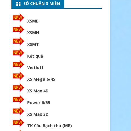
SỐ CHUẨN 3 MIỀN
CẦU LÔ XIÊN 3
TƯ VẤN XS SOI CẦU GIẢI TÁM
MT VÍP
XSMB
CẦU LÔ XIÊN 4
TƯ VẤN XS SOI CẦU LÔ 3 SỐ MT
XSMN
VÍP
XSMT
 CẦU SONG THỦ
TƯ VẤN XS SOI CẦU SỚ ĐẦU
ĐUÔI GIẢI 8 MT VÍP
Kết quả
 CẦU SONG THỦ
TƯ VẤN SOI CẦU SỚ ĐẦU ĐUÔI
Vietlott
GIẢI ĐẶC BIỆT MT
XS Mega 6/45
 CẦU SONG THỦ
TƯ VẤN XS SOI CẦU SONG THỦ
LÔ MT VÍP
XS Max 4D
TƯ VẤN XS SOI CẦU XÍU CHỦ
Power 6/55
MT VÍP
XS Max 3D
TK Cầu Bạch thủ (MB)