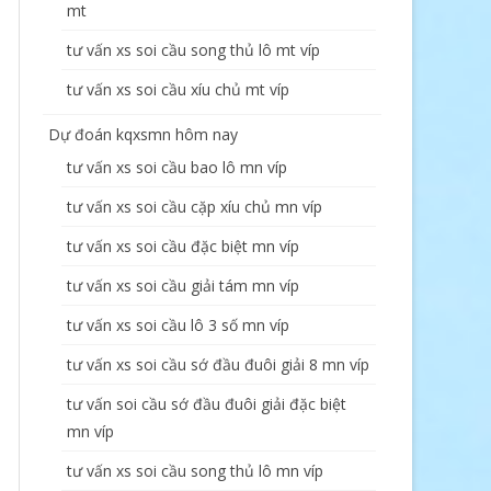
mt
tư vấn xs soi cầu song thủ lô mt víp
tư vấn xs soi cầu xíu chủ mt víp
Dự đoán kqxsmn hôm nay
tư vấn xs soi cầu bao lô mn víp
tư vấn xs soi cầu cặp xíu chủ mn víp
tư vấn xs soi cầu đặc biệt mn víp
tư vấn xs soi cầu giải tám mn víp
tư vấn xs soi cầu lô 3 số mn víp
tư vấn xs soi cầu sớ đầu đuôi giải 8 mn víp
tư vấn soi cầu sớ đầu đuôi giải đặc biệt
mn víp
tư vấn xs soi cầu song thủ lô mn víp