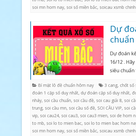
soi mn hom nay
,
soi số miền bắc
,
soicau xsmb chinh
Dự đoá
chuẩn
Dự đoán kế
16/12 . Hã
siêu chuẩn
Bí mật lô đề chuẩn hôm nay
3 cang
,
chốt số 
đoán 1 cặp số duy nhất
,
dự đoán cặp số duy nhất
,
đ
nháy
,
soi cầu chuẩn
,
soi cầu đề
,
soi cau giải 8
,
soi cầ
trung
,
soi cầu mn
,
soi cầu số đề
,
SOI CẦU VIP
,
soi cầ
vip
,
soi cau24
,
soi cau3
,
soi cau3 mien
,
soi de hom n
to mb
,
soi lo to mien bac
,
soi lo to mien bac hom na
soi mn hom nay
,
soi số miền bắc
,
soicau xsmb chinh