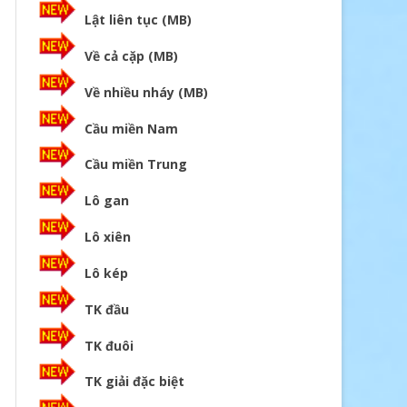
Lật liên tục (MB)
Về cả cặp (MB)
Về nhiều nháy (MB)
Cầu miền Nam
Cầu miền Trung
Lô gan
Lô xiên
Lô kép
TK đầu
TK đuôi
TK giải đặc biệt